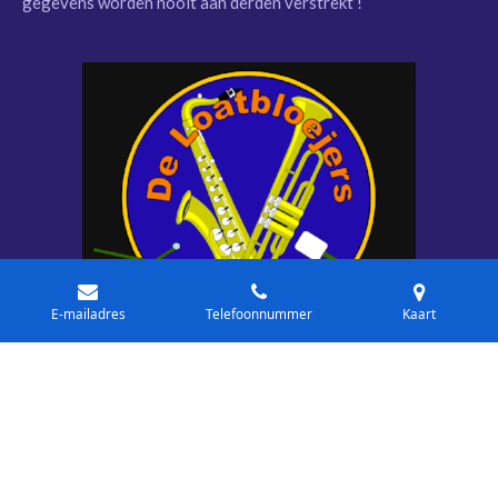
gegevens worden nooit aan derden verstrekt !
E-mailadres
Telefoonnummer
Kaart
© 2018 - 2026 De Loatbloejers