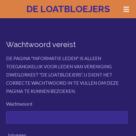
DE LOATBLOEJERS
Ga
direct
naar
de
hoofdinhoud
Wachtwoord vereist
DE PAGINA "INFORMATIE LEDEN" IS ALLEEN
TOEGANGKELIJK VOOR LEDEN VAN VERENIGING
DWEILORKEST "DE LOATBLOEJERS”, U DIENT HET
CORRECTE WACHTWOORD IN TE VULLEN OM DEZE
PAGINA TE KUNNEN BEZOEKEN.
Wachtwoord
Inloggen