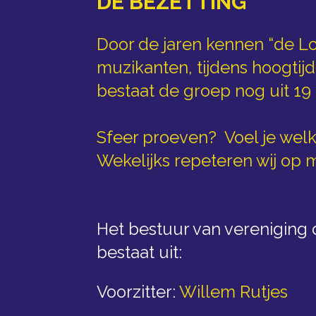
DE BEZETTING
Door de jaren kennen “de Lo
muzikanten, tijdens hoogti
bestaat de groep nog uit 19 
Sfeer proeven? Voel je wel
Wekelijks repeteren wij op 
Het bestuur van vereniging 
bestaat uit:
Voorzitter:
Willem Rutjes