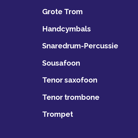
Grote Trom
Handcymbals
Snaredrum-Percussie
Sousafoon
Tenor saxofoon
Tenor trombone
Trompet