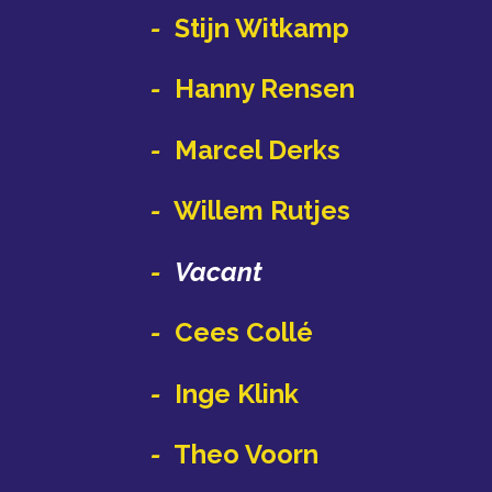
-
Stijn Witkamp
-
Hanny Rensen
-
Marcel Derks
-
Willem Rutjes
-
Vacant
-
Cees Collé
-
Inge Klink
-
Theo Voorn