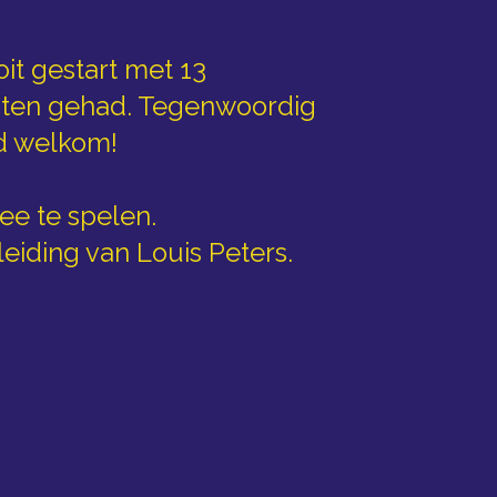
it gestart met 13
anten gehad. Tegenwoordig
jd welkom!
ee te spelen.
eiding van Louis Peters.