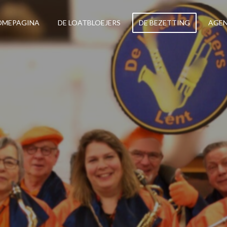
OMEPAGINA
DE LOATBLOEJERS
DE BEZETTING
AGE