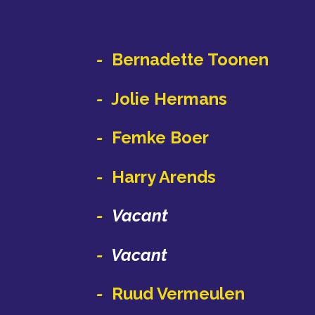
-
Bernadette Toonen
-
Jolie Hermans
-
Femke Boer
-
Harry Arends
-
Vacant
-
Vacant
-
Ruud Vermeulen