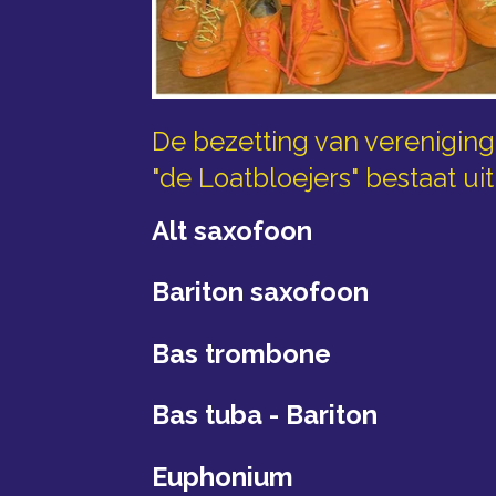
De bezetting van verenigin
"de Loatbloejers" bestaat uit
Alt saxofoon
Bariton saxofoon
Bas trombone
Bas tuba - Bariton
Euphonium