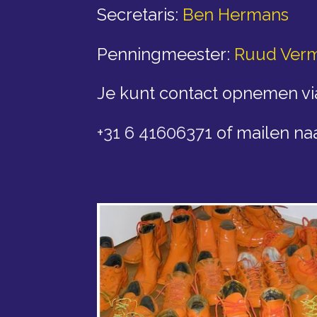
Secretaris:
Ben Hermans
Penningmeester:
Ruud Ver
Je kunt contact opnemen vi
+31 6 41606371
of mailen na