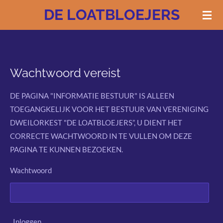
DE LOATBLOEJERS
Ga
direct
naar
de
hoofdinhoud
Wachtwoord vereist
DE PAGINA "INFORMATIE BESTUUR" IS ALLEEN
TOEGANGKELIJK VOOR HET BESTUUR VAN VERENIGING
DWEILORKEST "DE LOATBLOEJERS”, U DIENT HET
CORRECTE WACHTWOORD IN TE VULLEN OM DEZE
PAGINA TE KUNNEN BEZOEKEN.
Wachtwoord
Inloggen